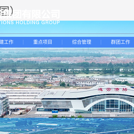
中国）
建工作
重点项目
综合管理
群团工作