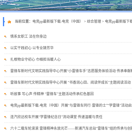
当前位置：
电竞pp最新版下载-电竞（中国）
>
综合管理
>
电竞pp最新版下
情系女职工 法在你身边
以实干践初心 以专业铸芳华
扎根物业守初心 巾帼担当暖人心
雷锋车新时代文明实践指导中心开展“小雷锋车手”志愿服务体验活动 传承奉献
雷锋车新时代文明实践指导中心开展 “书香润心田、阅读伴成长”主题阅读活动
听故事 写心声 传精神 “雷锋车”主题活动传承红色基因
电竞pp最新版下载-电竞（中国）开展“与雷锋车同行·雷锋的士”“学雷锋”活动
连汽欣达校车开展“学雷锋纪念日”流动课堂 传递温暖与责任
六十二载车轮滚滚 雷锋精神永放光芒——新浦汽车总站“雷锋车”组的传承与创