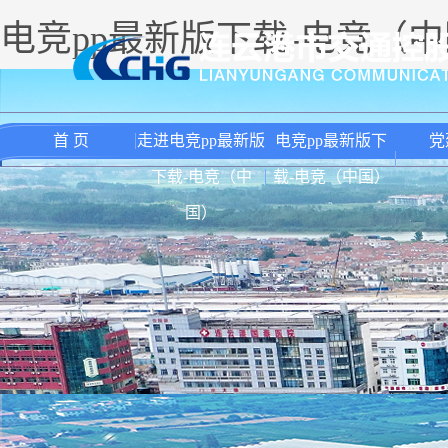
电竞pp最新版下载-电竞（
首 页
走进电竞pp最新版
电竞pp最新版下
党
下载-电竞（中
载-电竞（中国）
国）