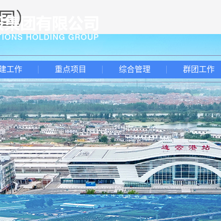
中国）
建工作
重点项目
综合管理
群团工作