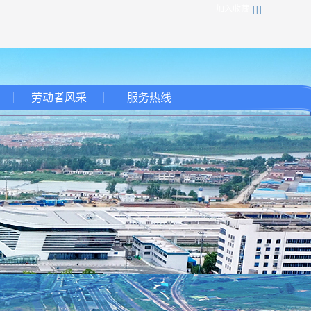
加入收藏
| | |
劳动者风采
服务热线