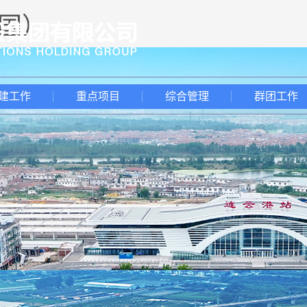
中国）
建工作
重点项目
综合管理
群团工作