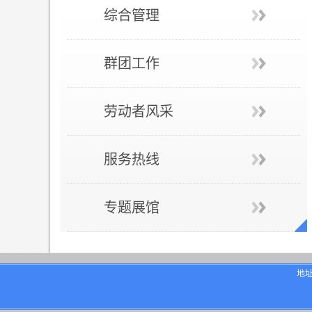
综合管理
群团工作
劳动者风采
服务热线
专题展馆
地址