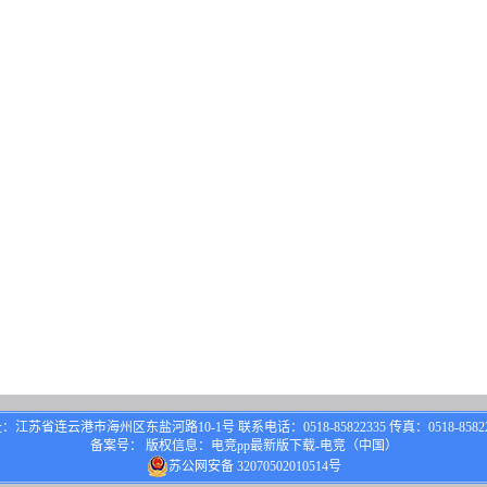
：江苏省连云港市海州区东盐河路10-1号 联系电话：0518-85822335 传真：0518-85822
备案号： 版权信息：电竞pp最新版下载-电竞（中国）
苏公网安备 32070502010514号