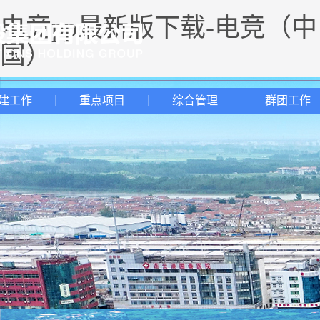
电竞pp最新版下载-电竞（中
国）
建工作
重点项目
综合管理
群团工作