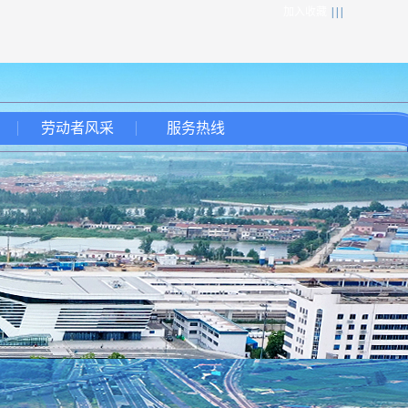
加入收藏
| | |
劳动者风采
服务热线