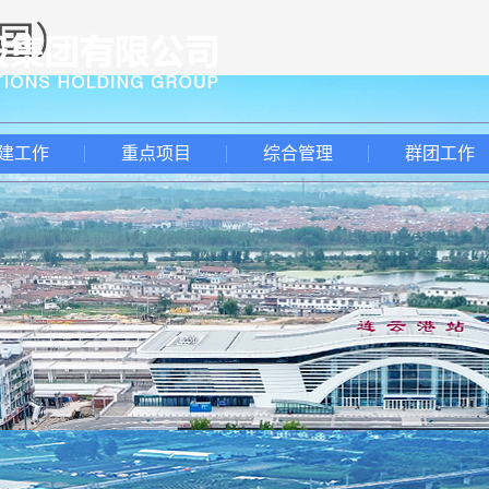
中国）
建工作
重点项目
综合管理
群团工作