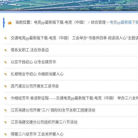
当前位置：
电竞pp最新版下载-电竞（中国）
>
综合管理
>
电竞pp最新版下
交通电竞pp最新版下载-电竞（中国） 工会举办“书香伴四季 阅读润人心”主题
情系女职工 法在你身边
以实干践初心 以专业铸芳华
扎根物业守初心 巾帼担当暖人心
连汽灌云公司开展女工读书会
巾帼绽芳华 奋进新征程——交通电竞pp最新版下载-电竞（中国） 举办三八女
江苏海建公司开展“三八”国际妇女节女职工团建活动
江苏海建交建分公司组织开展三八节活动
情暖三八绽芳华 工会关怀暖人心