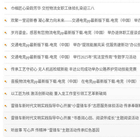
巾帼匠心染韵芳华 交控物流女职工体验扎染迎三八
欢聚一堂迎新春 凝心聚力向未来——交通电竞pp最新版下载-电竞（中国） 举
岁月鎏金，感恩有您|物流电竞pp最新版下载-电竞（中国） 举办退休职工座谈
交通电竞pp最新版下载-电竞（中国） 举办“提效能展风采·优服务建新功”办公
交通电竞pp最新版下载-电竞（中国） 举行2025年“宪法宣传周”专题学习活动
传承工艺守初心 无人机巡检赋新能 丰达公司成功举办公路养护劳动技能竞赛
喜报|物流电竞pp最新版下载-电竞（中国） 在电竞pp最新版下载-电竞（中国）
以工匠为核 激活创新动能 董入龙工作室引领工艺革新破局
雷锋车新时代文明实践指导中心开展“小雷锋车手”志愿服务体验活动 传承奉献
雷锋车新时代文明实践指导中心开展 “书香润心田、阅读伴成长”主题阅读活动
听故事 写心声 传精神 “雷锋车”主题活动传承红色基因