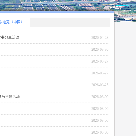
载-电竞（中国）
读书分享活动
2026-04-23
2026-03-30
2026-03-27
2026-03-27
2026-03-25
神节主题活动
2026-03-09
2026-03-06
2026-03-06
2026-03-06