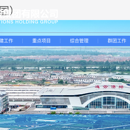
中国）
建工作
重点项目
综合管理
群团工作