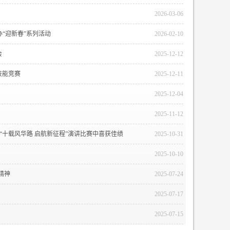
2026-03-06
办“迎新春”系列活动
2026-02-10
会
2025-12-12
技能竞赛
2025-12-11
2025-12-04
2025-11-12
 “十载风华路 启航新征程”演讲比赛中喜获佳绩
2025-10-31
2025-10-10
精神
2025-07-24
2025-07-17
2025-07-15