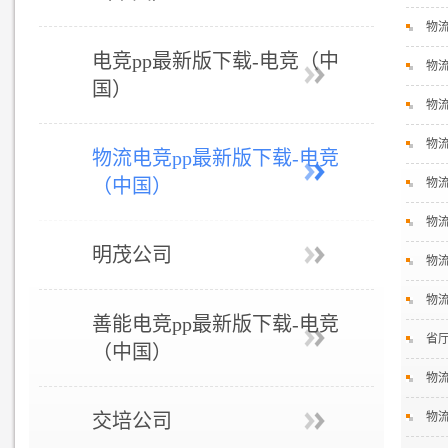
物流
电竞pp最新版下载-电竞（中
物流
国）
物流
物流
物流电竞pp最新版下载-电竞
（中国）
物流
物
明茂公司
物流
物流
善能电竞pp最新版下载-电竞
省厅
（中国）
物流
交培公司
物流