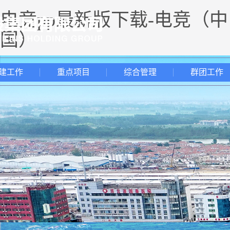
电竞pp最新版下载-电竞（中
国）
建工作
重点项目
综合管理
群团工作