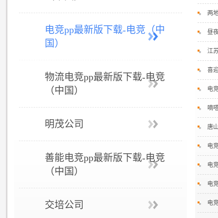
两
电竞pp最新版下载-电竞（中
昼
国）
江
喜
物流电竞pp最新版下载-电竞
（中国）
电
嘀
明茂公司
唐
电竞
善能电竞pp最新版下载-电竞
电
（中国）
电
交培公司
电