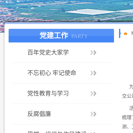
党建工作
PARTY
百年党史大家学
不忘初心 牢记使命
党性教育与学习
交公
反腐倡廉
梳理
澍、