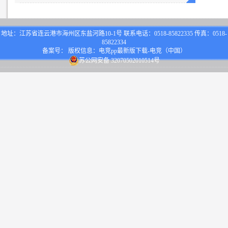
地址：江苏省连云港市海州区东盐河路10-1号 联系电话：0518-85822335 传真：0518-
85822334
备案号： 版权信息：电竞pp最新版下载-电竞（中国）
苏公网安备 32070502010514号