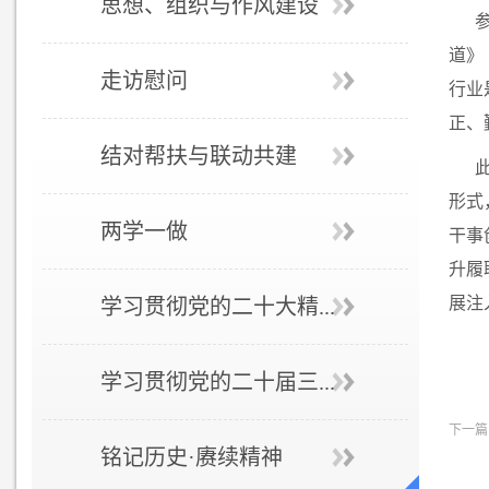
思想、组织与作风建设
道
》
走访慰问
行业
正、
结对帮扶与联动共建
形式
两学一做
干事
升履
展注
学习贯彻党的二十大精...
学习贯彻党的二十届三...
下一篇
铭记历史·赓续精神