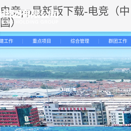
电竞pp最新版下载-电竞（中
国）
建工作
重点项目
综合管理
群团工作