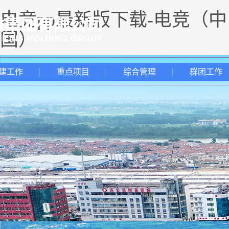
电竞pp最新版下载-电竞（中
国）
建工作
重点项目
综合管理
群团工作