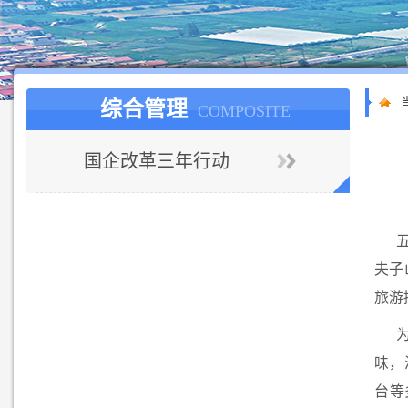
综合管理
COMPOSITE
国企改革三年行动
夫子
旅游
味，
台等