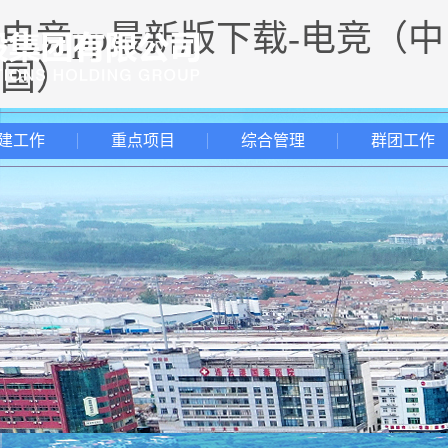
电竞pp最新版下载-电竞（中
国）
建工作
重点项目
综合管理
群团工作