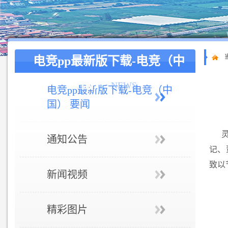
电竞pp最新版下载-电竞（中
国）
NEWS
电竞pp最新版下载-电竞（中
国） 要闻
通知公告
记、
致以
新闻视频
精彩图片