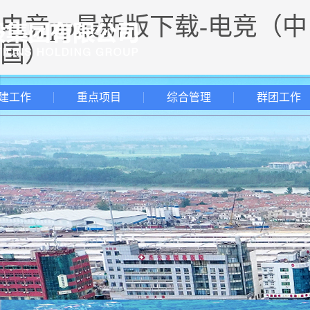
电竞pp最新版下载-电竞（中
国）
建工作
重点项目
综合管理
群团工作