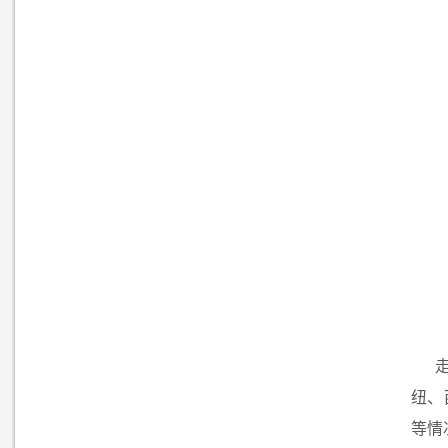
纽、
等情