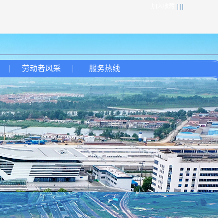
加入收藏
| | |
劳动者风采
服务热线