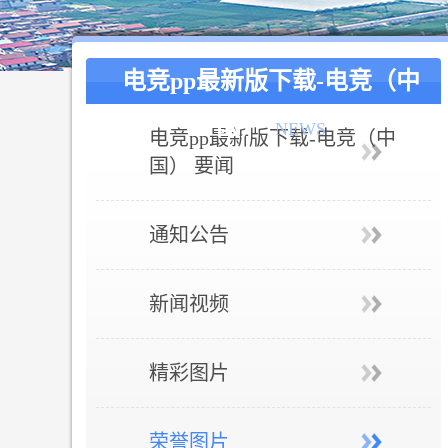
电竞pp最新版下载-电竞（中
国）
NEWS
电竞pp最新版下载-电竞（中
国） 要闻
通知公告
新闻视频
精彩图片
荣誉图片