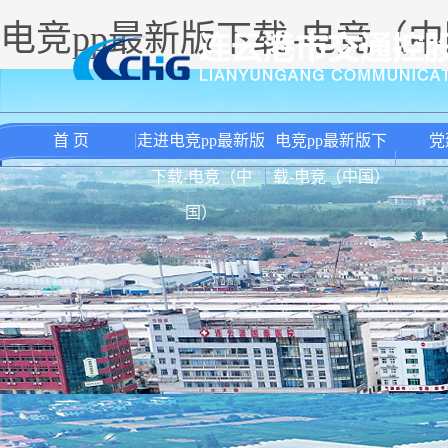
电竞pp最新版下载-电竞（
首 页
走进电竞pp最新版
电竞pp最新版下
党
下载-电竞（中
载-电竞（中国）
国）