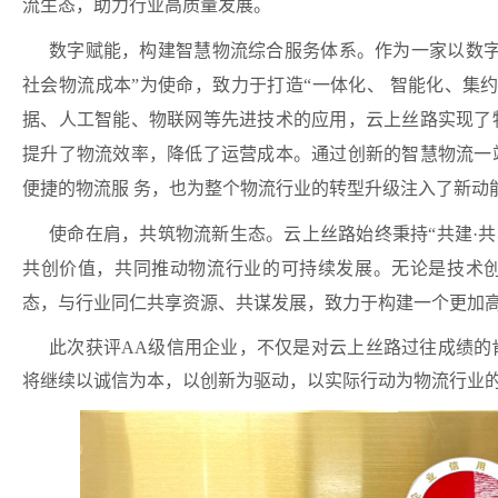
流生态，助力行业高质量发展。
数字赋能，构建智慧物流综合服务体系。
作为一家以数
社会物流成本”为使命，致力于打造“一体化、 智能化、集
据、人工智能、物联网等先进技术的应用，云上丝路实
现了
提升了物流效率，降低了运营成本。通过创新的智慧物流一
便捷的物流服 务，也为整个物流行业的转型升级注入了新动
使命在肩，共筑物流新生态。
云上丝路始终秉持“共建·
共创价值，共同推动物流行业的可持续发展。无论是技术
态，与行业同仁共享资源、共谋发展，致力于构建一个更加
此次获评AA级信用企业，不仅是对云上丝路过往成绩的
将继续以诚信为本，以创新为驱动，以实际行动为物流行业