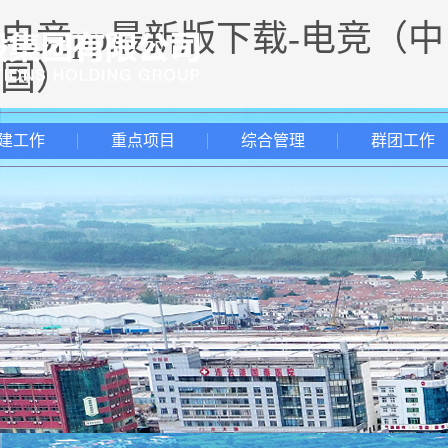
电竞pp最新版下载-电竞（中
国）
建工作
重点项目
综合管理
群团工作