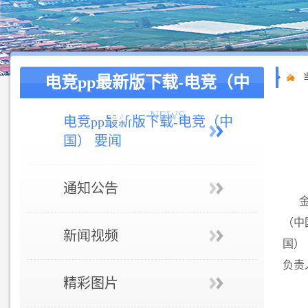
电竞pp最新版下载-电竞（中
国）
NEWS
电竞pp最新版下载-电竞（中
国） 要闻
通知公告
（中
新闻视频
国）
负责
精彩图片