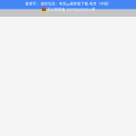
备案号： 版权信息：电竞pp最新版下载-电竞（中国）
苏公网安备 32070502010514号