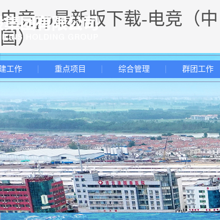
电竞pp最新版下载-电竞（中
国）
建工作
重点项目
综合管理
群团工作