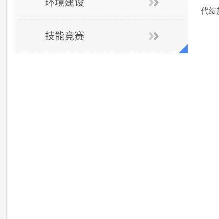
环境建设
代绽
技能竞赛