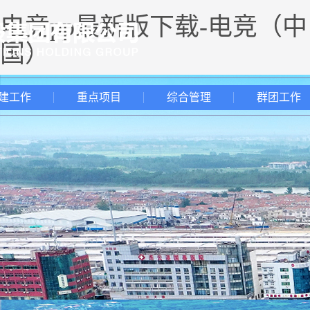
电竞pp最新版下载-电竞（中
国）
建工作
重点项目
综合管理
群团工作